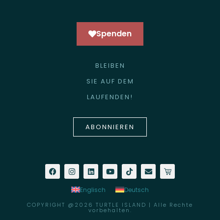
Spenden
BLEIBEN
SIE AUF DEM
LAUFENDEN!
ABONNIEREN
Englisch
Deutsch
COPYRIGHT @2026 TURTLE ISLAND | Alle Rechte
vorbehalten.