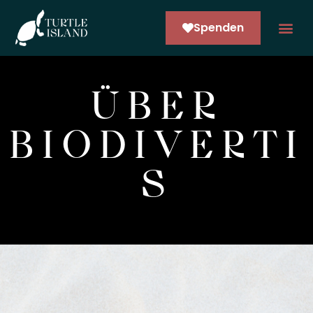
Spenden
LERNE UNS KENNEN
ARCO NE
ÜBER
BIODIVERTI
S