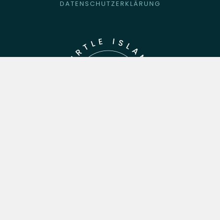
DATENSCHUTZERKLÄRUNG
Spenden
BLEIBEN
SIE AUF DEM