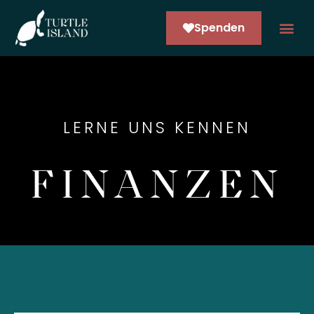
Spenden
ARCO NE
LERNE UNS KENNEN
FINANZEN