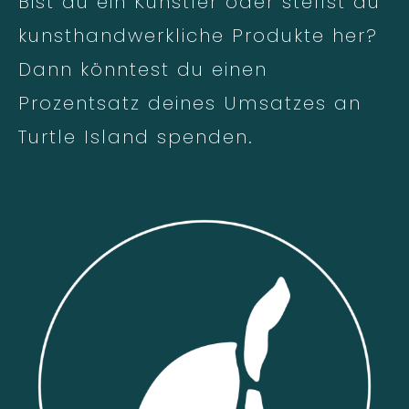
Bist du ein Künstler oder stellst du
kunsthandwerkliche Produkte her?
Dann könntest du einen
Prozentsatz deines Umsatzes an
Turtle Island spenden.