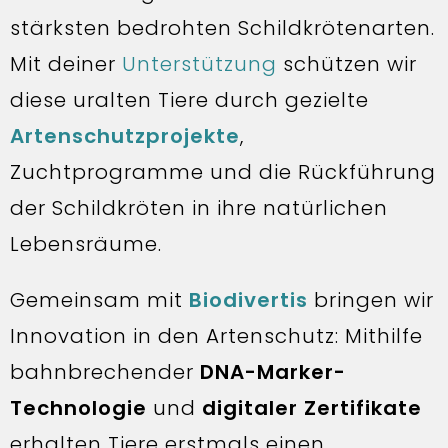
stärksten bedrohten Schildkrötenarten.
Mit deiner
Unterstützung
schützen wir
diese uralten Tiere durch gezielte
Artenschutzprojekte
,
Zuchtprogramme und die Rückführung
der Schildkröten in ihre natürlichen
Lebensräume.
Gemeinsam mit
Biodivertis
bringen wir
Innovation in den Artenschutz: Mithilfe
bahnbrechender
DNA-Marker-
Technologie
und
digitaler Zertifikate
erhalten Tiere erstmals einen