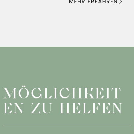
MEHR ERFAHREN
MÖGLICHKEIT
EN ZU HELFEN