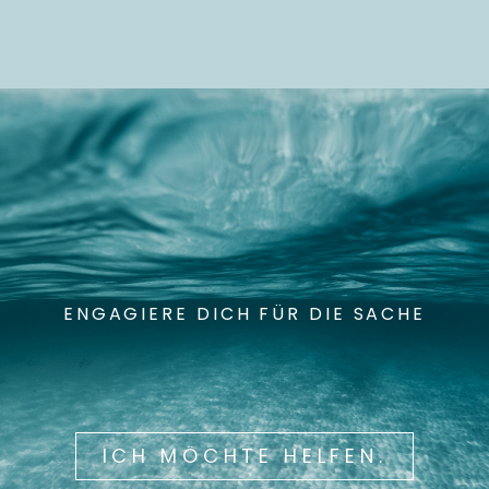
ENGAGIERE DICH FÜR DIE SACHE
ICH MÖCHTE HELFEN.