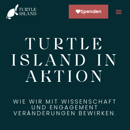
Spenden
ARCO NE
TURTLE
ISLAND IN
AKTION
WIE WIR MIT WISSENSCHAFT
UND ENGAGEMENT
VERÄNDERUNGEN BEWIRKEN.