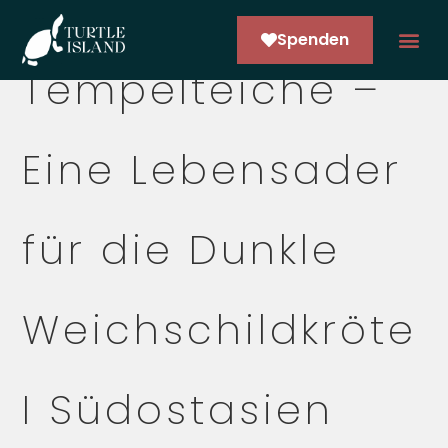
Spenden
Tempelteiche –
ARCO NE
Eine Lebensader
für die Dunkle
Weichschildkröte
I Südostasien