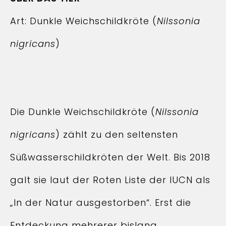
Art: Dunkle Weichschildkröte (
Nilssonia
nigricans
)
Die Dunkle Weichschildkröte (
Nilssonia
nigricans
) zählt zu den seltensten
Süßwasserschildkröten der Welt. Bis 2018
galt sie laut der Roten Liste der IUCN als
„In der Natur ausgestorben“. Erst die
Entdeckung mehrerer bislang