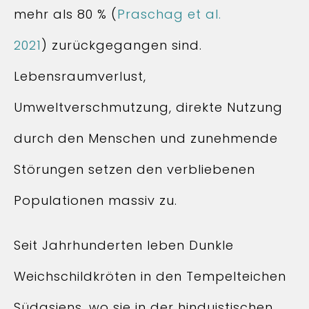
mehr als 80 % (
Praschag et al.
2021
) zurückgegangen sind.
Lebensraumverlust,
Umweltverschmutzung, direkte Nutzung
durch den Menschen und zunehmende
Störungen setzen den verbliebenen
Populationen massiv zu.
Seit Jahrhunderten leben Dunkle
Weichschildkröten in den Tempelteichen
Südasiens, wo sie in der hinduistischen,