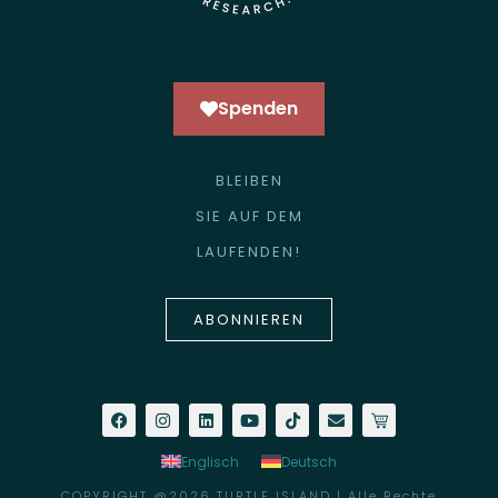
Spenden
BLEIBEN
SIE AUF DEM
LAUFENDEN!
ABONNIEREN
Englisch
Deutsch
COPYRIGHT @2026 TURTLE ISLAND | Alle Rechte