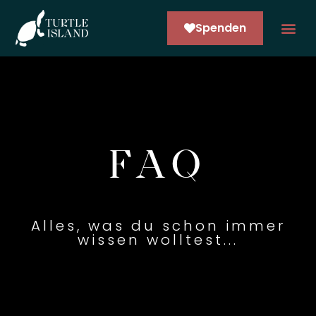
Spenden
ARCO NE
FAQ
Alles, was du schon immer
wissen wolltest...