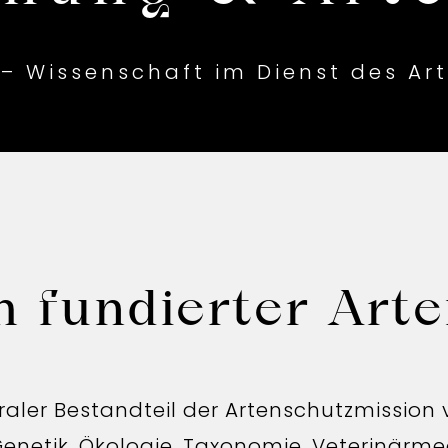
 – Wissenschaft im Dienst des Ar
h fundierter Art
raler Bestandteil der Artenschutzmission v
Genetik, Ökologie, Taxonomie, Veterinärme