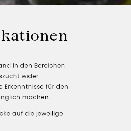
ikationen
land in den Bereichen
szucht wider.
 Erkenntnisse für den
änglich machen.
cke auf die jeweilige