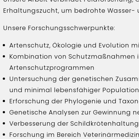
Erhaltungszucht, um bedrohte Wasser- u
Unsere Forschungsschwerpunkte:
Artenschutz, Ökologie und Evolution m
Kombination von Schutzmaßnahmen im
Artenschutzprogrammen
Untersuchung der genetischen Zusam
und minimal lebensfähiger Populatione
Erforschung der Phylogenie und Taxo
Genetische Analysen zur Gewinnung ne
Verbesserung der Schildkrötenhaltung
Forschung im Bereich Veterinärmedizi