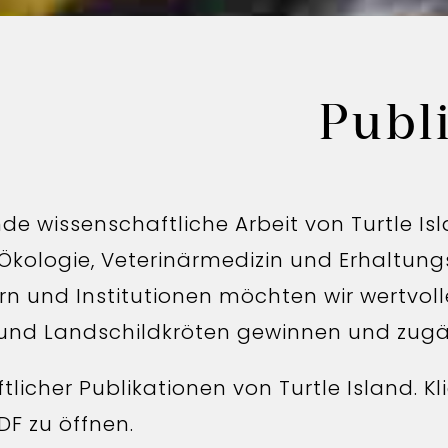
Publ
de wissenschaftliche Arbeit von Turtle Is
 Ökologie, Veterinärmedizin und Erhaltung
 und Institutionen möchten wir wertvolle
- und Landschildkröten gewinnen und zug
licher Publikationen von Turtle Island. Kli
DF zu öffnen.