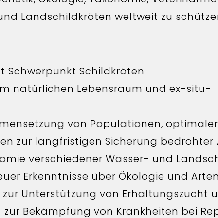
nd Landschildkröten weltweit zu schütze
it Schwerpunkt Schildkröten
 natürlichen Lebensraum und ex-situ-
mensetzung von Populationen, optimaler
n zur langfristigen Sicherung bedrohter 
nomie verschiedener Wasser- und Landsch
uer Erkenntnisse über Ökologie und Arte
 zur Unterstützung von Erhaltungszucht 
n zur Bekämpfung von Krankheiten bei Re