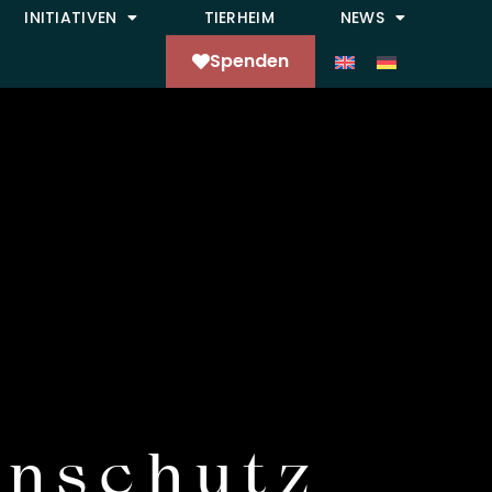
INITIATIVEN
TIERHEIM
NEWS
Spenden
enschutz