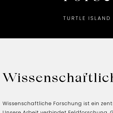
TURTLE ISLAND
Wissenschaftlic
Wissenschaftliche Forschung ist ein zent
Unsere Arbeit verbindet Feldforschung, 