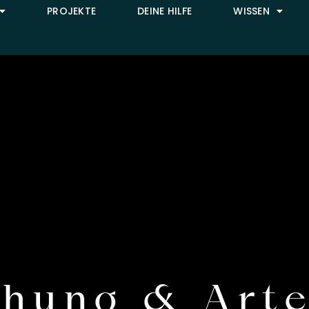
PROJEKTE
DEINE HILFE
WISSEN
chung & Art